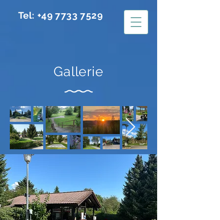
Tel:
+49 7733 7529
Gallerie